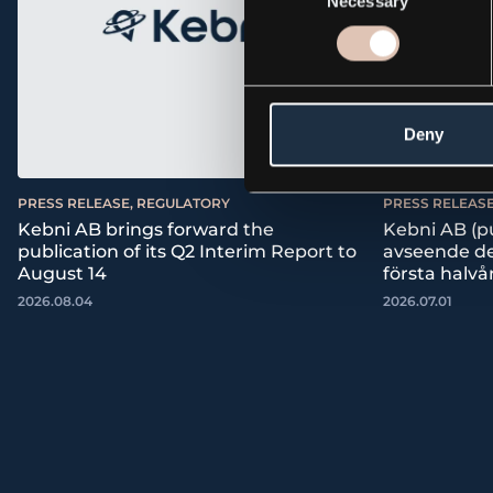
Necessary
Selection
Deny
PRESS RELEASE, REGULATORY
PRESS RELEAS
Kebni AB brings forward the
Kebni AB (p
publication of its Q2 Interim Report to
avseende det
August 14
första halvå
2026.08.04
2026.07.01