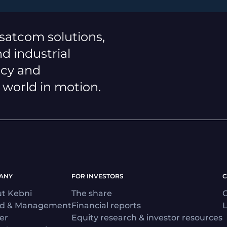
 satcom solutions,
d industrial
ncy and
a world in motion.
ANY
FOR INVESTORS
C
t Kebni
The share
C
rd & Management
Financial reports
L
er
Equity research & investor resources