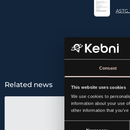
ASTG_
All news and p
Consent
Related news
This website uses cookies
We use cookies to personalis
information about your use of
other information that you’ve
Consent