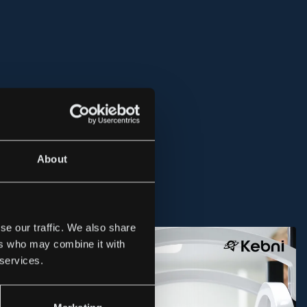
About
se our traffic. We also share
ers who may combine it with
 services.