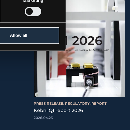
Marketing
Allow all
:s
6
PRESS RELEASE, REGULATORY, REPORT
Kebni Q1 report 2026
2026.04.23