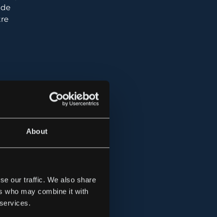
ade
tre
About
se our traffic. We also share
ers who may combine it with
 services.