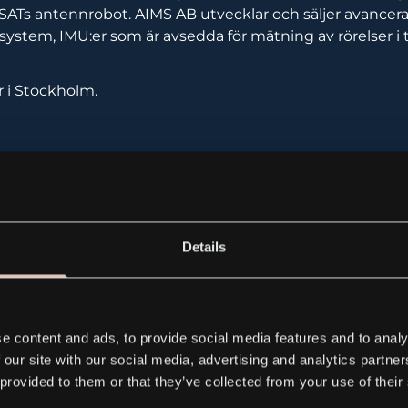
SATs antennrobot. AIMS AB utvecklar och säljer avancer
ystem, IMU:er som är avsedda för mätning av rörelser i 
r i Stockholm.
Pressrelease_2015-12-07.pdf
Details
ress releases
e content and ads, to provide social media features and to analy
 our site with our social media, advertising and analytics partn
 provided to them or that they’ve collected from your use of their