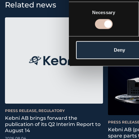
Related news
Consent
Necessary
Selection
Deny
PRESS RELEASE, REGULATORY
Kebni AB brings forward the
PRESS RELEASE
publication of its Q2 Interim Report to
Kebni AB (pu
August 14
spare parts
2026.08.04