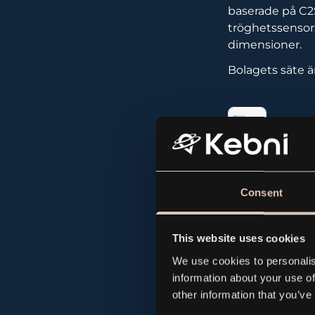
baserade på C2
tröghetssensors
dimensioner.
Bolagets säte ä
ASTG_
Consent
All news and p
This website uses cookies
We use cookies to personalis
information about your use of
other information that you’ve