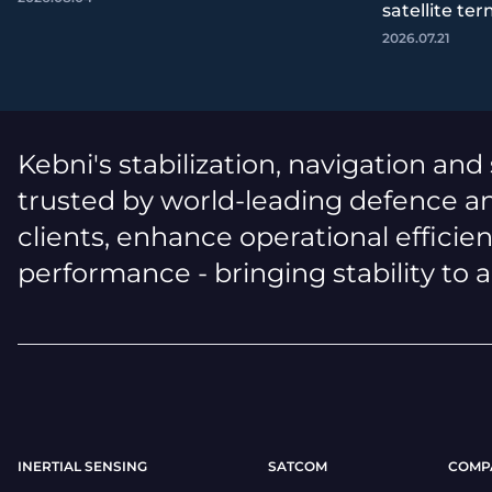
satellite ter
2026.07.21
Kebni's stabilization, navigation and
trusted by world-leading defence an
clients, enhance operational efficie
performance - bringing stability to 
INERTIAL SENSING
SATCOM
COMP