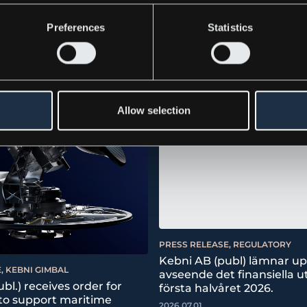
Preferences
Statistics
Allow selection
PRESS RELEASE, REGULATORY
Kebni AB (publ) lämnar u
, KEBNI GIMBAL
avseende det finansiella ut
bl.) receives order for
första halvåret 2026.
 to support maritime
2026.07.01