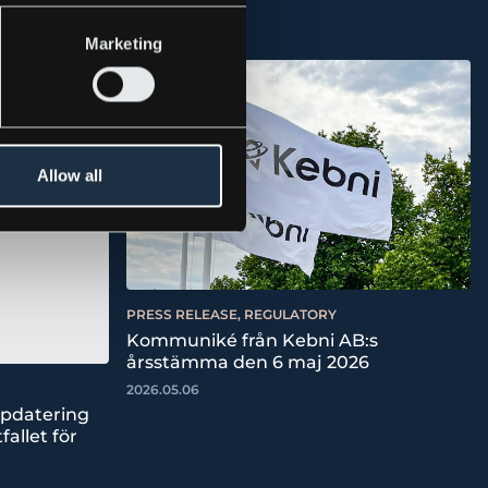
Marketing
Allow all
PRESS RELEASE, REGULATORY
Kommuniké från Kebni AB:s
årsstämma den 6 maj 2026
2026.05.06
ppdatering
fallet för