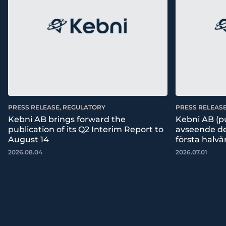
PRESS RELEASE, REGULATORY
PRESS RELEAS
Kebni AB brings forward the
Kebni AB (p
publication of its Q2 Interim Report to
avseende det
August 14
första halvå
2026.08.04
2026.07.01