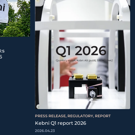
:s
6
PRESS RELEASE, REGULATORY, REPORT
Kebni Q1 report 2026
2026.04.23