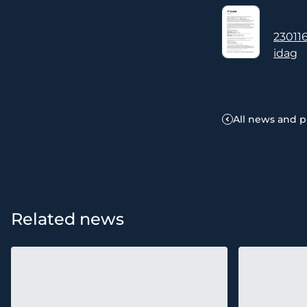
23011
idag
All news and p
Related news