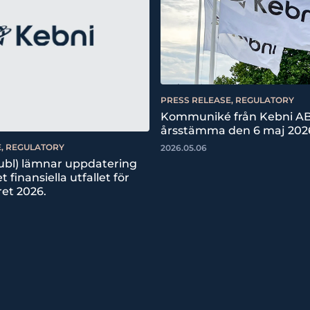
PRESS RELEASE, REGULATORY
Kommuniké från Kebni AB
årsstämma den 6 maj 202
E, REGULATORY
2026.05.06
ubl) lämnar uppdatering
 finansiella utfallet för
ret 2026.