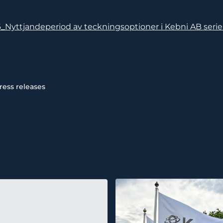
6_Nyttjandeperiod av teckningsoptioner i Kebni AB serie
ress releases