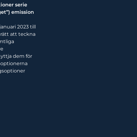
ioner serie
et”) emission
nuari 2023 till
rätt att teckna
amtliga
re
yttja dem för
gsoptionerna
ngsoptioner