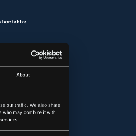
n kontakta:
About
se our traffic. We also share
ers who may combine it with
+46 (0)70-971
 services.