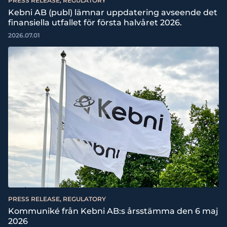
PRESS RELEASE, REGULATORY
Kebni AB (publ) lämnar uppdatering avseende det
finansiella utfallet för första halvåret 2026.
2026.07.01
PRESS RELEASE, REGULATORY
Kommuniké från Kebni AB:s årsstämma den 6 maj
2026