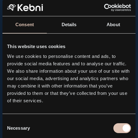
Consent
Details
About
This website uses cookies
We use cookies to personalise content and ads, to
provide social media features and to analyse our traffic.
We also share information about your use of our site with
our social media, advertising and analytics partners who
may combine it with other information that you’ve
provided to them or that they’ve collected from your use
of their services.
PRESS RELEASE, REGULATORY
Kebni AB brings forward the publication of its Q2
Interim Report to August 14
Consent
2026.08.04
Necessary
Selection