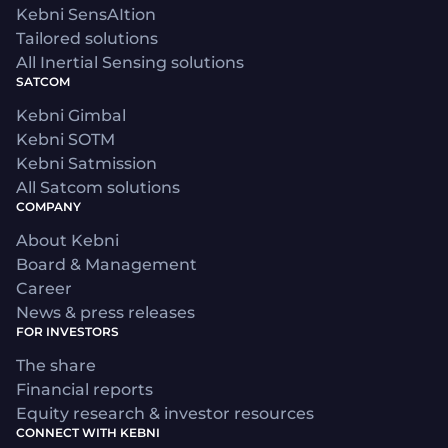
Kebni SensAItion
Tailored solutions
All Inertial Sensing solutions
SATCOM
Kebni Gimbal
Kebni SOTM
Kebni Satmission
All Satcom solutions
COMPANY
About Kebni
Board & Management
Career
News & press releases
FOR INVESTORS
The share
Financial reports
Equity research & investor resources
CONNECT WITH KEBNI