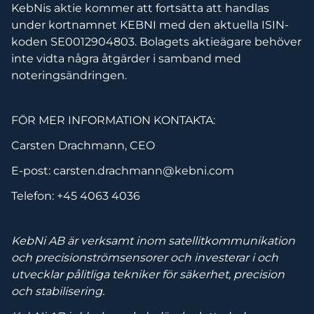
KebNis aktie kommer att fortsätta att handlas
under kortnamnet KEBNI med den aktuella ISIN-
koden SE0012904803. Bolagets aktieägare behöver
inte vidta några åtgärder i samband med
noteringsändringen.
FÖR MER INFORMATION KONTAKTA:
Carsten Drachmann, CEO
E-post: carsten.drachmann@kebni.com
Telefon: +45 4063 4036
KebNi AB är verksamt inom satellitkommunikation
och precisionströmsensorer och investerar i och
utvecklar pålitliga tekniker för säkerhet, precision
och stabilisering.