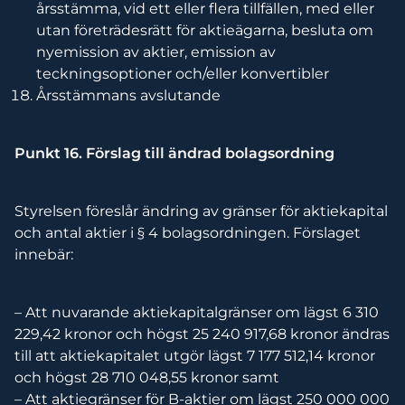
årsstämma, vid ett eller flera tillfällen, med eller
utan företrädesrätt för aktieägarna, besluta om
nyemission av aktier, emission av
teckningsoptioner och/eller konvertibler
Årsstämmans avslutande
Punkt 16. Förslag till ändrad bolagsordning
Styrelsen föreslår ändring av gränser för aktiekapital
och antal aktier i § 4 bolagsordningen. Förslaget
innebär:
– Att nuvarande aktiekapitalgränser om lägst 6 310
229,42 kronor och högst 25 240 917,68 kronor ändras
till att aktiekapitalet utgör lägst 7 177 512,14 kronor
och högst 28 710 048,55 kronor samt
– Att aktiegränser för B-aktier om lägst 250 000 000