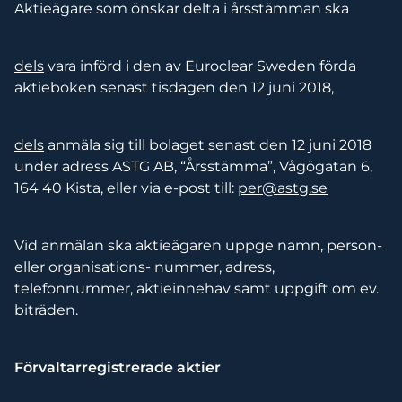
Aktieägare som önskar delta i årsstämman ska
dels
vara införd i den av Euroclear Sweden förda
aktieboken senast tisdagen den 12 juni 2018,
dels
anmäla sig till bolaget senast den 12 juni 2018
under adress ASTG AB, “Årsstämma”, Vågögatan 6,
164 40 Kista, eller via e-post till:
per@astg.se
Vid anmälan ska aktieägaren uppge namn, person-
eller organisations- nummer, adress,
telefonnummer, aktieinnehav samt uppgift om ev.
biträden.
Förvaltarregistrerade aktier