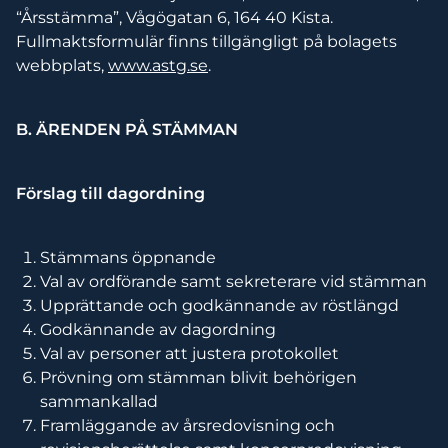
“Årsstämma”, Vågögatan 6, 164 40 Kista.
Fullmaktsformulär finns tillgängligt på bolagets
webbplats,
www.astg.se
.
B. ÄRENDEN PÅ STÄMMAN
Förslag till dagordning
Stämmans öppnande
Val av ordförande samt sekreterare vid stämman
Upprättande och godkännande av röstlängd
Godkännande av dagordning
Val av personer att justera protokollet
Prövning om stämman blivit behörigen
sammankallad
Framläggande av årsredovisning och