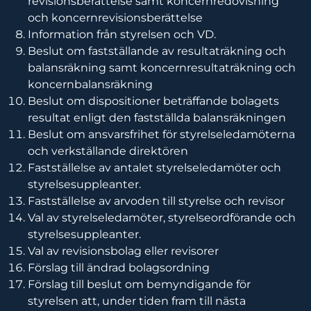
revisionsberättelse samt koncernredovisning
och koncernrevisionsberättelse
Information från styrelsen och VD.
Beslut om fastställande av resultaträkning och
balansräkning samt koncernresultaträkning och
koncernbalansräkning
Beslut om dispositioner beträffande bolagets
resultat enligt den fastställda balansräkningen
Beslut om ansvarsfrihet för styrelseledamöterna
och verkställande direktören
Fastställelse av antalet styrelseledamöter och
styrelsesuppleanter.
Fastställelse av arvoden till styrelse och revisor
Val av styrelseledamöter, styrelseordförande och
styrelsesuppleanter.
Val av revisionsbolag eller revisorer
Förslag till ändrad bolagsordning
Förslag till beslut om bemyndigande för
styrelsen att, under tiden fram till nästa