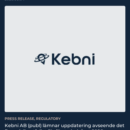
PRESS RELEASE, REGULATORY
Kebni AB (publ) lämnar uppdatering avseende det