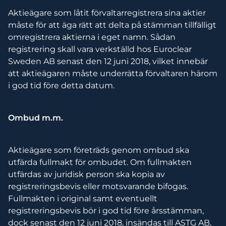
Aktieägare som låtit förvaltarregistrera sina aktier
måste för att äga rätt att delta på stämman tillfälligt
omregistrera aktierna i eget namn. Sådan
registrering skall vara verkställd hos Euroclear
Sweden AB senast den 12 juni 2018, vilket innebär
att aktieägaren måste underrätta förvaltaren härom
i god tid före detta datum.
Ombud m.m.
Aktieägare som företräds genom ombud ska
utfärda fullmakt för ombudet. Om fullmakten
utfärdas av juridisk person ska kopia av
registreringsbevis eller motsvarande bifogas.
Fullmakten i original samt eventuellt
registreringsbevis bör i god tid före årsstämman,
dock senast den 12 juni 2018, insändas till ASTG AB,