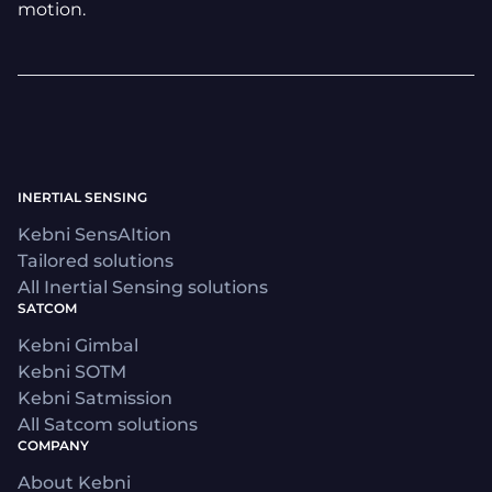
motion.
INERTIAL SENSING
Kebni SensAItion
Tailored solutions
All Inertial Sensing solutions
SATCOM
Kebni Gimbal
Kebni SOTM
Kebni Satmission
All Satcom solutions
COMPANY
About Kebni