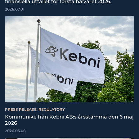
finansiella utfallet för första halvåret 2026.
2026.07.01
PRESS RELEASE, REGULATORY
Kommuniké från Kebni AB:s årsstämma den 6 maj
2026
2026.05.06