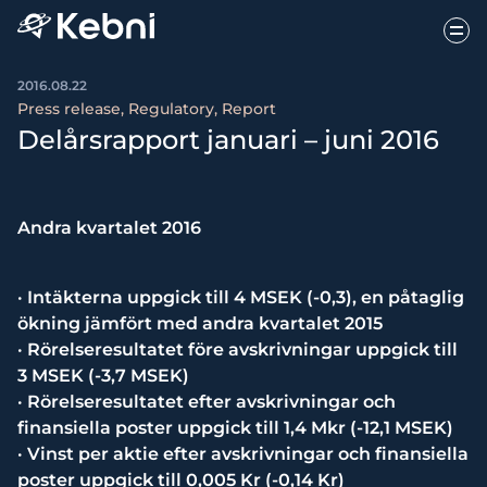
2016.08.22
Press release, Regulatory, Report
Delårsrapport januari – juni 2016
Andra kvartalet 2016
· Intäkterna uppgick till 4 MSEK (-0,3), en påtaglig
ökning jämfört med andra kvartalet 2015
· Rörelseresultatet före avskrivningar uppgick till
3 MSEK (-3,7 MSEK)
· Rörelseresultatet efter avskrivningar och
finansiella poster uppgick till 1,4 Mkr (-12,1 MSEK)
· Vinst per aktie efter avskrivningar och finansiella
poster uppgick till 0,005 Kr (-0,14 Kr)