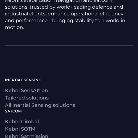
Kebni's stabilization, navigation and satcom
solutions, trusted by world-leading defence and
industrial clients, enhance operational efficiency
and performance - bringing stability to a world in
motion.
INERTIAL SENSING
Kebni SensAItion
Tailored solutions
All Inertial Sensing solutions
SATCOM
Kebni Gimbal
Kebni SOTM
Kebni Satmission