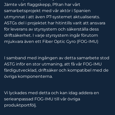
Jämte vårt flaggskepp, P9:an har vårt
samarbetsprojekt med vår aktör i Spanien
utmynnat i att även P7-systemet aktualiserats.
ASTGs del i projektet har hitintills varit att ansvara
för leverans av styrsystem och säkerställa dess
driftsäkerhet. I varje styrsystem ingår förutom
mjukvara även ett Fiber Optic Gyro (FOG-IMU)
I samband med ingången av detta samarbete stod
ASTG inför en stor utmaning, att få vår FOG-IMU
färdigutvecklad, driftsäker och kompatibel med de
övriga komponenterna.
Vi lyckades med detta och kan idag addera en
serieanpassad FOG-IMU till vår övriga
produktportfölj.