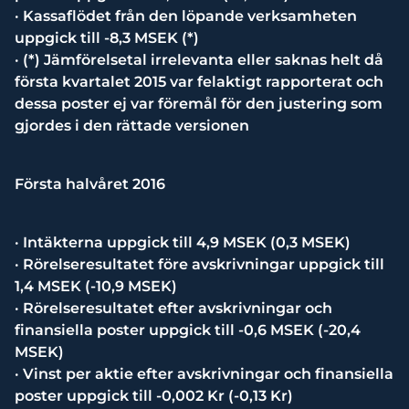
· Kassaflödet från den löpande verksamheten
uppgick till -8,3 MSEK (*)
· (*) Jämförelsetal irrelevanta eller saknas helt då
första kvartalet 2015 var felaktigt rapporterat och
dessa poster ej var föremål för den justering som
gjordes i den rättade versionen
Första halvåret 2016
· Intäkterna uppgick till 4,9 MSEK (0,3 MSEK)
· Rörelseresultatet före avskrivningar uppgick till
1,4 MSEK (-10,9 MSEK)
· Rörelseresultatet efter avskrivningar och
finansiella poster uppgick till -0,6 MSEK (-20,4
MSEK)
· Vinst per aktie efter avskrivningar och finansiella
poster uppgick till -0,002 Kr (-0,13 Kr)