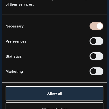
of their services.
Related news
Consent
Necessary
Selection
Preferences
Statistics
Marketing
Allow all