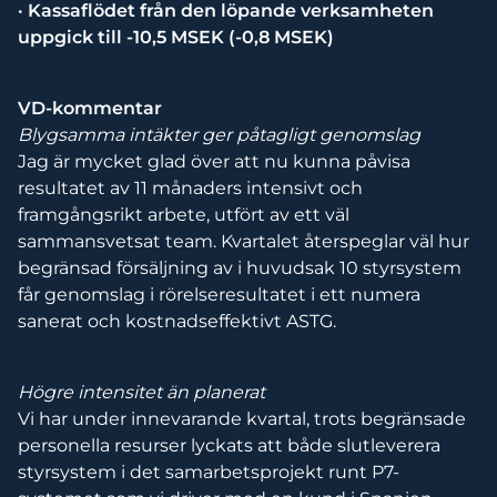
· Kassaflödet från den löpande verksamheten
uppgick till -10,5 MSEK (-0,8 MSEK)
VD-kommentar
Blygsamma intäkter ger påtagligt genomslag
Jag är mycket glad över att nu kunna påvisa
resultatet av 11 månaders intensivt och
framgångsrikt arbete, utfört av ett väl
sammansvetsat team. Kvartalet återspeglar väl hur
begränsad försäljning av i huvudsak 10 styrsystem
får genomslag i rörelseresultatet i ett numera
sanerat och kostnadseffektivt ASTG.
Högre intensitet än planerat
Vi har under innevarande kvartal, trots begränsade
personella resurser lyckats att både slutleverera
styrsystem i det samarbetsprojekt runt P7-