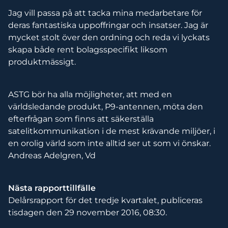
Jag vill passa på att tacka mina medarbetare för
deras fantastiska uppoffringar och insatser. Jag är
mycket stolt över den ordning och reda vi lyckats
skapa både rent bolagsspecifikt liksom
produktmässigt.
ASTG bör ha alla möjligheter, att med en
världsledande produkt, P9-antennen, möta den
efterfrågan som finns att säkerställa
satelitkommunikation i de mest krävande miljöer, i
en orolig värld som inte alltid ser ut som vi önskar.
Andreas Adelgren, Vd
Nästa rapporttillfälle
Delårsrapport för det tredje kvartalet, publiceras
tisdagen den 29 november 2016, 08:30.