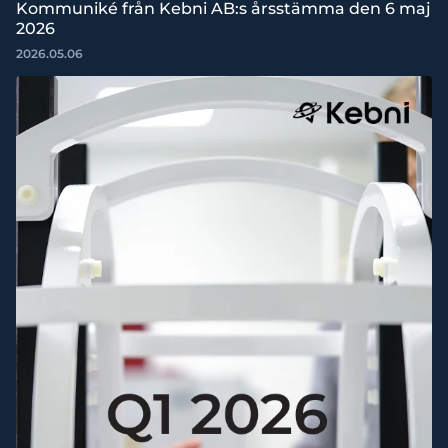
Kommuniké från Kebni AB:s årsstämma den 6 maj
2026
2026.05.06