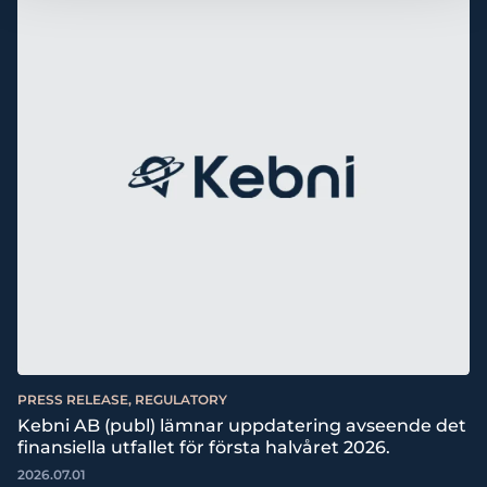
PRESS RELEASE, REGULATORY
Kebni AB (publ) lämnar uppdatering avseende det
finansiella utfallet för första halvåret 2026.
2026.07.01