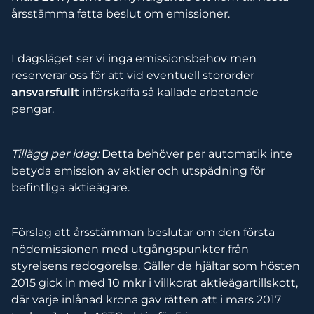
årsstämma fatta beslut om emissioner.
I dagsläget ser vi inga emissionsbehov men
reserverar oss för att vid eventuell stororder
ansvarsfullt
införskaffa så kallade arbetande
pengar.
Tillägg per idag:
Detta behöver per automatik inte
betyda emission av aktier och utspädning för
befintliga aktieägare.
Förslag att årsstämman beslutar om den första
nödemissionen med utgångspunkter från
styrelsens redogörelse. Gäller de hjältar som hösten
2015 gick in med 10 mkr i villkorat aktieägartillskott,
där varje inlånad krona gav rätten att i mars 2017