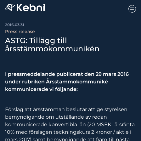
2016.03.31
Press release
ASTG: Tillägg till
årsstämmokommunikén
I pressmeddelande publicerat den 29 mars 2016
under rubriken Årsstämmokommuniké
kommunicerade vi följande:
Förslag att årsstämman beslutar att ge styrelsen
bemyndigande om utställande av redan
kommunicerade konvertibla lån (20 MSEK , årsränta
10% med förslagen teckningskurs 2 kronor / aktie i
mars 2017) samt bemyndigande att fram till nästa