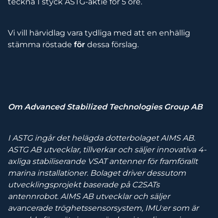
teckna 1 styck ASTG-aktie för 5 öre.
Vi vill härvidlag vara tydliga med att en enhällig
stämma röstade
för
dessa förslag.
Om Advanced Stabilized Technologies Group AB
I ASTG ingår det helägda dotterbolaget AIMS AB.
ASTG AB utvecklar, tillverkar och säljer innovativa 4-
axliga stabiliserande VSAT antenner för framförallt
marina installationer. Bolaget driver dessutom
utvecklingsprojekt baserade på C2SATs
antennrobot. AIMS AB utvecklar och säljer
avancerade tröghetssensorsystem, IMU:er som är