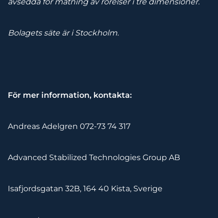
avsedda för mätning av rörelser i tre dimensioner.
Bolagets säte är i Stockholm.
För mer information, kontakta:
Andreas Adelgren 072-73 74 317
Advanced Stabilized Technologies Group AB
Isafjordsgatan 32B, 164 40 Kista, Sverige