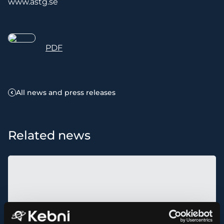
www.astg.se
PDF
All news and press releases
Related news