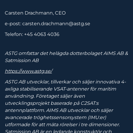
Carsten Drachmann, CEO
e-post: carsten.drachmann@astg.se
Telefon: +45 4063 4036
ASTG omfattar det helägda dotterbolaget AIMS AB &
Satmission AB
https://www.astg.se/
ASTG AB utvecklar, tillverkar och säljer innovativa 4-
axliga stabiliserande VSAT-antenner för maritim
användning. Företaget säljer även
utvecklingsprojekt baserade på C2SAT:s
antennplattform. AIMS AB utvecklar och säljer
avancerade tröghetssensorsystem (IMU:er)
utformade för att mäta rörelser i tre
dimensioner.
Satmission AB är en ledande konstruktör och