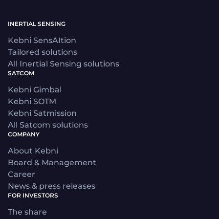
INERTIAL SENSING
Kebni SensAItion
Tailored solutions
All Inertial Sensing solutions
SATCOM
Kebni Gimbal
Kebni SOTM
Kebni Satmission
All Satcom solutions
COMPANY
About Kebni
Board & Management
Career
News & press releases
FOR INVESTORS
The share