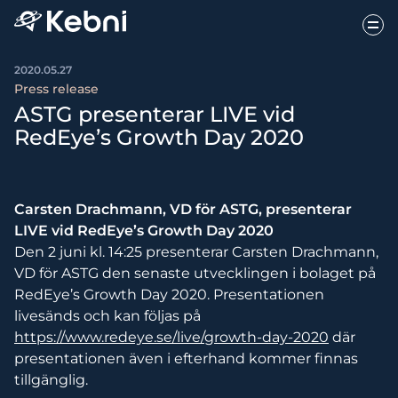
2020.05.27
Press release
ASTG presenterar LIVE vid
RedEye’s Growth Day 2020
Carsten Drachmann, VD för ASTG, presenterar
LIVE vid RedEye’s Growth Day 2020
Den 2 juni kl. 14:25 presenterar Carsten Drachmann,
VD för ASTG den senaste utvecklingen i bolaget på
RedEye’s Growth Day 2020. Presentationen
livesänds och kan följas på
https://www.redeye.se/live/growth-day-2020
där
presentationen även i efterhand kommer finnas
tillgänglig.