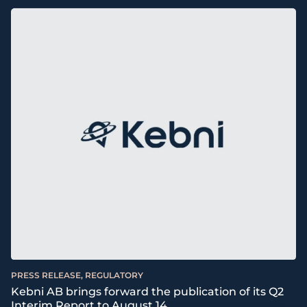
PRESS RELEASE, REGULATORY
Kebni AB brings forward the publication of its Q2
Interim Report to August 14