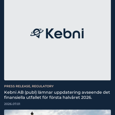
PRESS RELEASE, REGULATORY
Kebni AB (publ) lämnar uppdatering avseende det
finansiella utfallet för första halvåret 2026.
2026.07.01