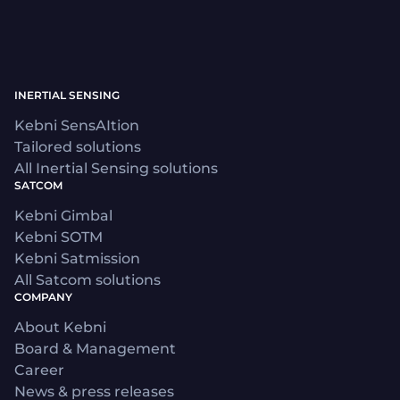
INERTIAL SENSING
Kebni SensAItion
Tailored solutions
All Inertial Sensing solutions
SATCOM
Kebni Gimbal
Kebni SOTM
Kebni Satmission
All Satcom solutions
COMPANY
About Kebni
Board & Management
Career
News & press releases