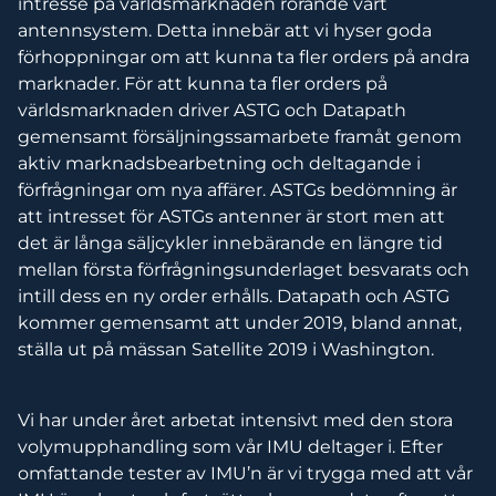
intresse på världsmarknaden rörande vårt
antennsystem. Detta innebär att vi hyser goda
förhoppningar om att kunna ta fler orders på andra
marknader. För att kunna ta fler orders på
världsmarknaden driver ASTG och Datapath
gemensamt försäljningssamarbete framåt genom
aktiv marknadsbearbetning och deltagande i
förfrågningar om nya affärer. ASTGs bedömning är
att intresset för ASTGs antenner är stort men att
det är långa säljcykler innebärande en längre tid
mellan första förfrågningsunderlaget besvarats och
intill dess en ny order erhålls. Datapath och ASTG
kommer gemensamt att under 2019, bland annat,
ställa ut på mässan Satellite 2019 i Washington.
Vi har under året arbetat intensivt med den stora
volymupphandling som vår IMU deltager i. Efter
omfattande tester av IMU’n är vi trygga med att vår