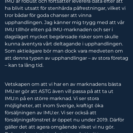
IMU är robust och fortsätter leverera data efter att
ha blivit utsatt för stenhårda påfrestningar, vilket vi
tror bådar för goda chanser att vinna
upphandlingen. Jag känner mig trygg med att vår
IMU tillhör eliten på IMU-marknaden och ser i
dagsläget mycket begränsade risker som skulle
kunna äventyra vårt deltagande i upphandlingen.
Som aktieägare bör man dock vara medveten om
att denna typen av upphandlingar – av stora företag
– kan ta lång tid.
Vetskapen om att vi har en av marknadens bästa
IMU:er gör att ASTG även vill passa på att ta ut
IMU:n på en större marknad. Vi ser stora
möjligheter, att inom Sverige, kraftigt öka
försäljningen av IMU:er. Vi ser också att
försäljningsfönstret är öppet nu under 2019. Därför
gäller det att agera omgående vilket vi nu gör.