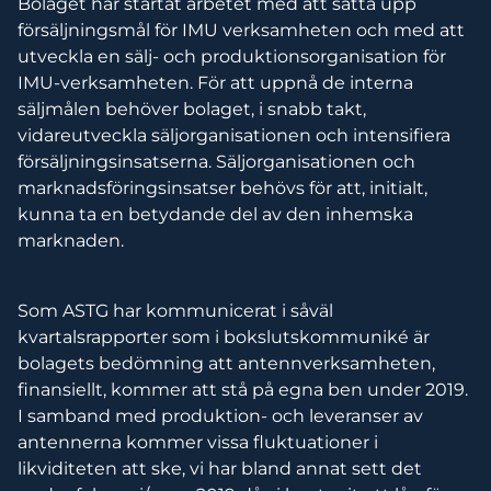
Bolaget har startat arbetet med att sätta upp
försäljningsmål för IMU verksamheten och med att
utveckla en sälj- och produktionsorganisation för
IMU-verksamheten. För att uppnå de interna
säljmålen behöver bolaget, i snabb takt,
vidareutveckla säljorganisationen och intensifiera
försäljningsinsatserna. Säljorganisationen och
marknadsföringsinsatser behövs för att, initialt,
kunna ta en betydande del av den inhemska
marknaden.
Som ASTG har kommunicerat i såväl
kvartalsrapporter som i bokslutskommuniké är
bolagets bedömning att antennverksamheten,
finansiellt, kommer att stå på egna ben under 2019.
I samband med produktion- och leveranser av
antennerna kommer vissa fluktuationer i
likviditeten att ske, vi har bland annat sett det