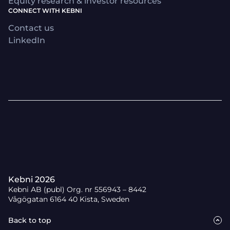
Equity research & investor resources
CONNECT WITH KEBNI
Contact us
LinkedIn
Kebni 2026
Kebni AB (publ) Org. nr 556943 – 8442
Vågögatan 6164 40 Kista, Sweden
Back to top