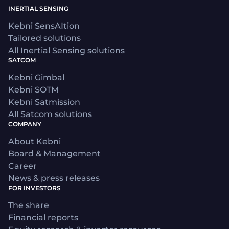
INERTIAL SENSING
Kebni SensAItion
Tailored solutions
All Inertial Sensing solutions
SATCOM
Kebni Gimbal
Kebni SOTM
Kebni Satmission
All Satcom solutions
COMPANY
About Kebni
Board & Management
Career
News & press releases
FOR INVESTORS
The share
Financial reports