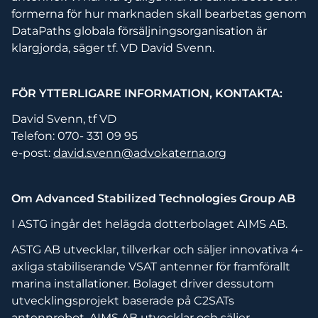
formerna för hur marknaden skall bearbetas genom
DataPaths globala försäljningsorganisation är
klargjorda, säger tf. VD David Svenn.
FÖR YTTERLIGARE INFORMATION, KONTAKTA:
David Svenn, tf VD
Telefon: 070- 331 09 95
e-post:
david.svenn@advokaterna.org
Om Advanced Stabilized Technologies Group AB
I ASTG ingår det helägda dotterbolaget AIMS AB.
ASTG AB utvecklar, tillverkar och säljer innovativa 4-
axliga stabiliserande VSAT antenner för framförallt
marina installationer. Bolaget driver dessutom
utvecklingsprojekt baserade på C2SATs
antennrobot. AIMS AB utvecklar och säljer