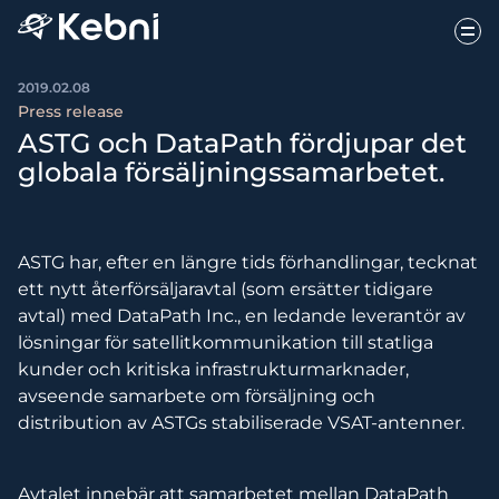
2019.02.08
Press release
ASTG och DataPath fördjupar det
globala försäljningssamarbetet.
ASTG har, efter en längre tids förhandlingar, tecknat
ett nytt återförsäljaravtal (som ersätter tidigare
avtal) med DataPath Inc., en ledande leverantör av
lösningar för satellitkommunikation till statliga
kunder och kritiska infrastrukturmarknader,
avseende samarbete om försäljning och
distribution av ASTGs stabiliserade VSAT-antenner.
Avtalet innebär att samarbetet mellan DataPath