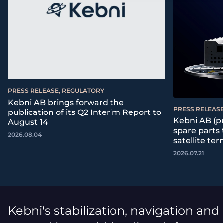
PRESS RELEASE, REGULATORY
Kebni AB brings forward the
PRESS RELEASE
publication of its Q2 Interim Report to
Kebni AB (pu
August 14
spare parts
2026.08.04
satellite ter
2026.07.21
Kebni's stabilization, navigation and