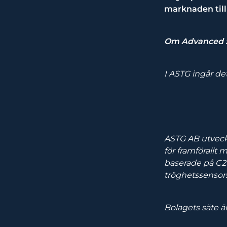
marknaden till d
Om Advanced S
I ASTG ingår de
ASTG AB utveckl
för framförallt
baserade på C2
tröghetssensors
Bolagets säte ä