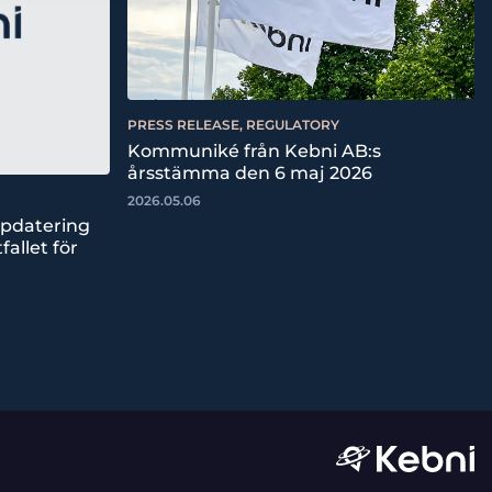
PRESS RELEASE, REGULATORY
Kommuniké från Kebni AB:s
årsstämma den 6 maj 2026
2026.05.06
ppdatering
fallet för