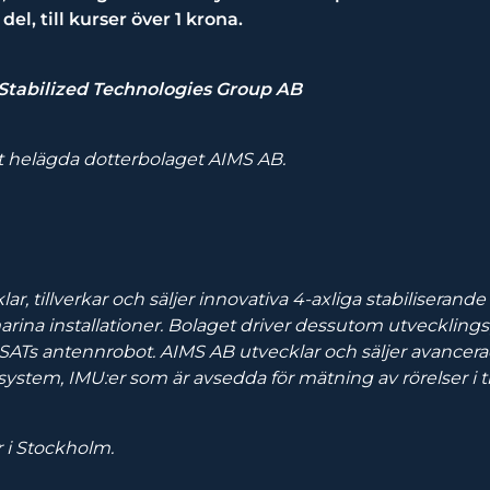
el, till kurser över 1 krona.
tabilized Technologies Group AB
t helägda dotterbolaget AIMS AB.
ar, tillverkar och säljer innovativa 4-axliga stabiliseran
 marina installationer. Bolaget driver dessutom utveckling
SATs antennrobot. AIMS AB utvecklar och säljer avancer
ystem, IMU:er som är avsedda för mätning av rörelser i 
r i Stockholm.