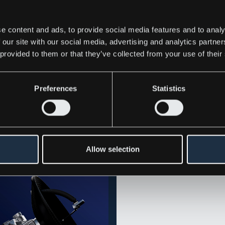
e content and ads, to provide social media features and to analy
 our site with our social media, advertising and analytics partn
 provided to them or that they’ve collected from your use of their
ress releases
Preferences
Statistics
Allow selection