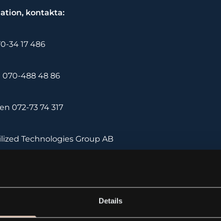
ation, kontakta:
70-34 17 486
 070-488 48 86
elgren 072-73 74 317
lized Technologies Group AB
32B, 164 40 Kista, Sverige
Details