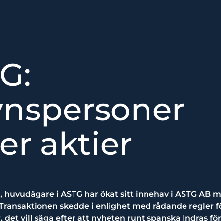
G:
ynspersoner
er aktier
 huvudägare i ASTG har ökat sitt innehav i ASTG AB m
. Transaktionen skedde i enlighet med rådande regler f
, det vill säga efter att nyheten runt spanska Indras f