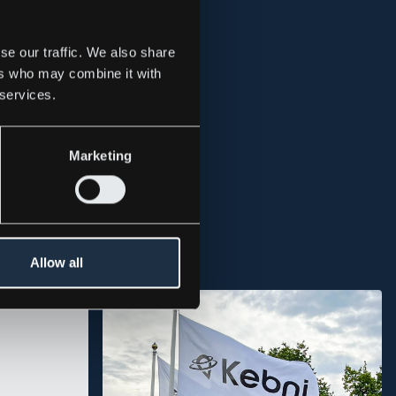
se our traffic. We also share
ers who may combine it with
 services.
Marketing
Allow all