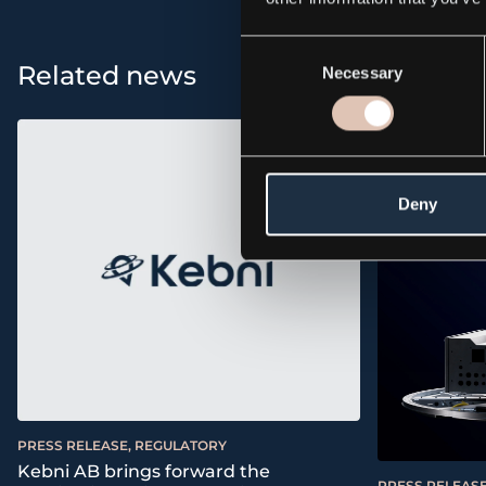
Consent
Related news
Necessary
Selection
Deny
PRESS RELEASE, REGULATORY
Kebni AB brings forward the
PRESS RELEASE