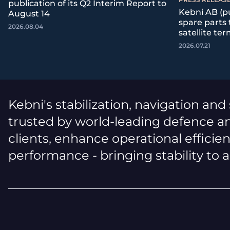
publication of its Q2 Interim Report to
Kebni AB (pu
August 14
spare parts
2026.08.04
satellite ter
2026.07.21
Kebni's stabilization, navigation and
trusted by world-leading defence an
clients, enhance operational efficie
performance - bringing stability to 