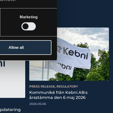
Marketing
Allow all
PRESS RELEASE, REGULATORY
Kommuniké från Kebni AB:s
årsstämma den 6 maj 2026
2026.05.06
ppdatering