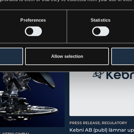
Preferences
Statistics
Allow selection
PRESS RELEASE, REGULATORY
Kebni AB (publ) lämnar u
, KEBNI GIMBAL