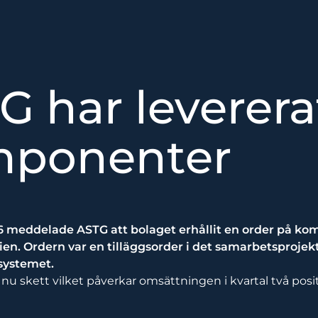
G har leverera
ponenter
6 meddelade ASTG att bolaget erhållit en order på ko
ien. Ordern var en tilläggsorder i det samarbetsproje
-systemet.
nu skett vilket påverkar omsättningen i kvartal två posit