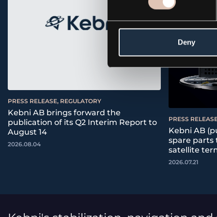
Deny
PRESS RELEASE, REGULATORY
Kebni AB brings forward the
PRESS RELEASE
publication of its Q2 Interim Report to
Kebni AB (pu
August 14
spare parts
2026.08.04
satellite ter
2026.07.21