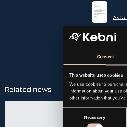
ASTG_
All news and p
Consent
This website uses cookies
We use cookies to personalis
Related news
information about your use of
other information that you’ve
Consent
Necessary
Selection