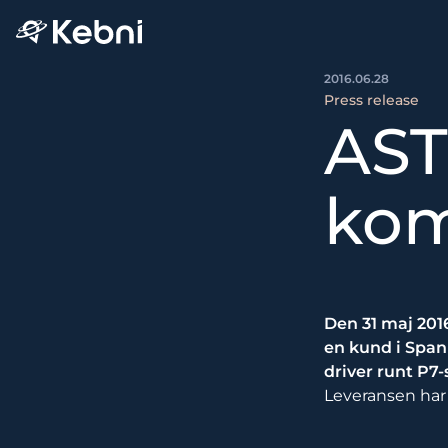
2016.06.28
Press release
AST
kom
Den 31 maj 201
en kund i Span
driver runt P7
Leveransen har 