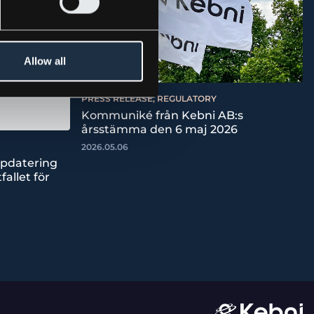
Allow all
PRESS RELEASE, REGULATORY
Kommuniké från Kebni AB:s
årsstämma den 6 maj 2026
2026.05.06
ppdatering
fallet för