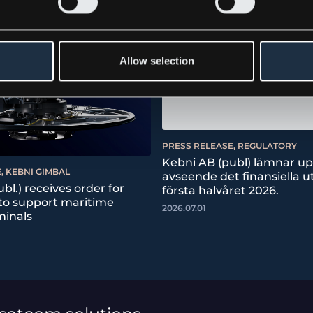
Allow selection
PRESS RELEASE, REGULATORY
Kebni AB (publ) lämnar u
, KEBNI GIMBAL
avseende det finansiella ut
bl.) receives order for
första halvåret 2026.
 to support maritime
2026.07.01
minals