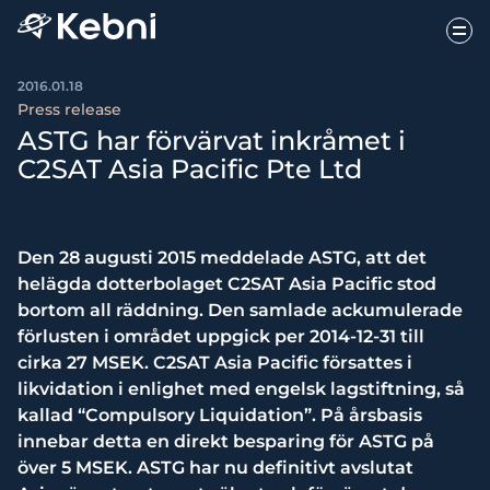
2016.01.18
Press release
ASTG har förvärvat inkråmet i
C2SAT Asia Pacific Pte Ltd
Den 28 augusti 2015 meddelade ASTG, att det
helägda dotterbolaget C2SAT Asia Pacific stod
bortom all räddning. Den samlade ackumulerade
förlusten i området uppgick per 2014-12-31 till
cirka 27 MSEK. C2SAT Asia Pacific försattes i
likvidation i enlighet med engelsk lagstiftning, så
kallad “Compulsory Liquidation”. På årsbasis
innebar detta en direkt besparing för ASTG på
över 5 MSEK. ASTG har nu definitivt avslutat