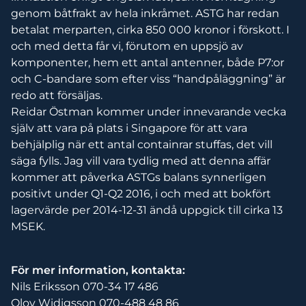
genom båtfrakt av hela inkråmet. ASTG har redan
betalat merparten, cirka 850 000 kronor i förskott. I
och med detta får vi, förutom en uppsjö av
komponenter, hem ett antal antenner, både P7:or
och C-bandare som efter viss “handpåläggning” är
redo att försäljas.
Reidar Östman kommer under innevarande vecka
själv att vara på plats i Singapore för att vara
behjälplig när ett antal containrar stuffas, det vill
säga fylls. Jag vill vara tydlig med att denna affär
kommer att påverka ASTGs balans synnerligen
positivt under Q1-Q2 2016, i och med att bokfört
lagervärde per 2014-12-31 ändå uppgick till cirka 13
MSEK.
För mer information, kontakta:
Nils Eriksson 070-34 17 486
Olov Widigsson 070-488 48 86