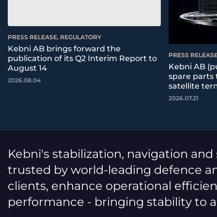
PRESS RELEASE, REGULATORY
Kebni AB brings forward the
PRESS RELEASE
publication of its Q2 Interim Report to
Kebni AB (pu
August 14
spare parts
2026.08.04
satellite ter
2026.07.21
Kebni's stabilization, navigation and
trusted by world-leading defence an
clients, enhance operational efficie
performance - bringing stability to 