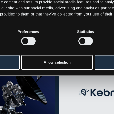
e content and ads, to provide social media features and to analy
 our site with our social media, advertising and analytics partn
ress releases
 provided to them or that they’ve collected from your use of their
Preferences
Statistics
Allow selection