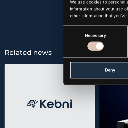
We use cookies to personalis
information about your use of
All news and p
other information that you’ve
Consent
Necessary
Selection
Related news
Deny