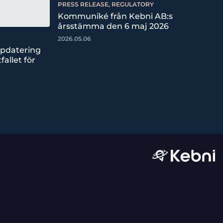
PRESS RELEASE, REGULATORY
Kommuniké från Kebni AB:s
årsstämma den 6 maj 2026
2026.05.06
ppdatering
fallet för