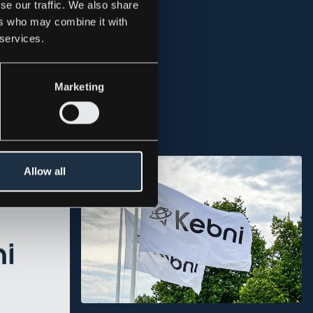
se our traffic. We also share
ers who may combine it with
 services.
Marketing
Allow all