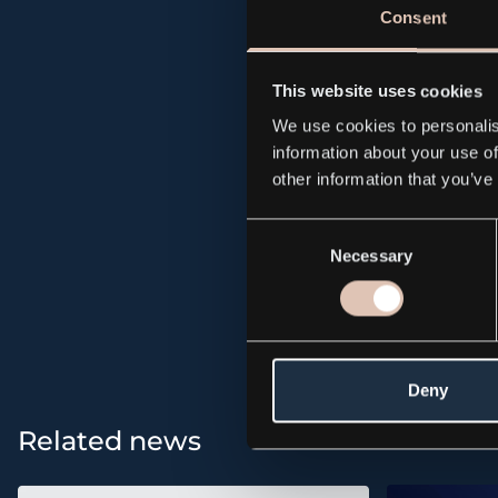
Andreas Adelgr
Consent
Claes Lindqvist
This website uses cookies
We use cookies to personalis
information about your use of
PDF
other information that you’ve
Consent
Necessary
Selection
All news and p
Deny
Related news