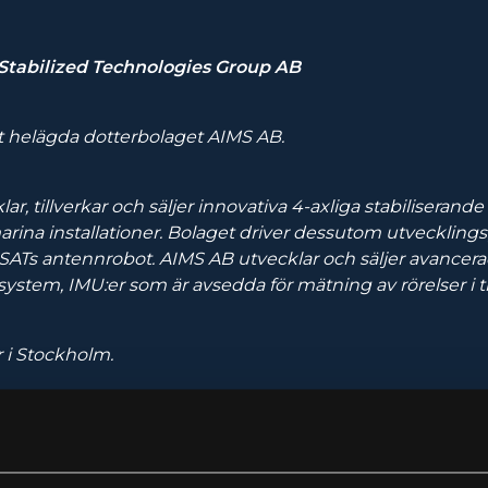
tabilized Technologies Group AB
t helägda dotterbolaget AIMS AB.
ar, tillverkar och säljer innovativa 4-axliga stabiliseran
 marina installationer. Bolaget driver dessutom utveckling
SATs antennrobot. AIMS AB utvecklar och säljer avancer
ystem, IMU:er som är avsedda för mätning av rörelser i 
r i Stockholm.
ation, kontakta: