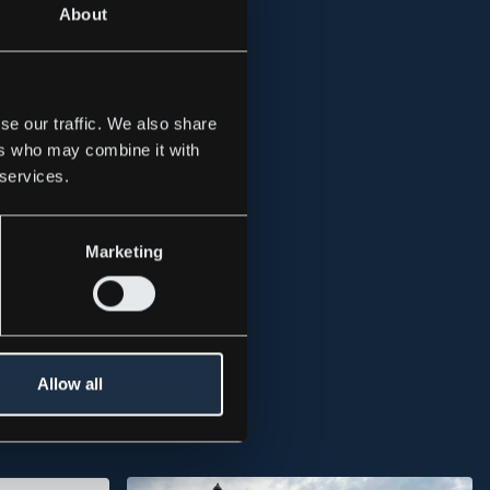
About
se our traffic. We also share
ers who may combine it with
 services.
Marketing
Allow all