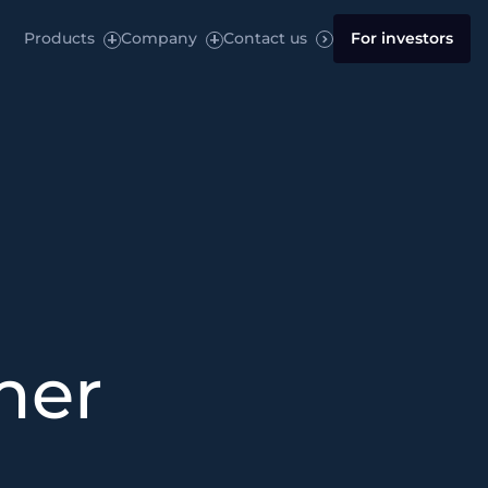
Products
Company
Contact us
For investors
mer