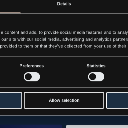
en 072-73 74 317
Details
 070-593 43 78
e content and ads, to provide social media features and to analy
 our site with our social media, advertising and analytics partn
 provided to them or that they’ve collected from your use of their
Preferences
Statistics
ress releases
Allow selection