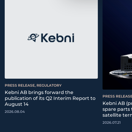
PRESS RELEASE, REGULATORY
Kebni AB brings forward the
PRESS RELEASE
publication of its Q2 Interim Report to
Kebni AB (pu
August 14
spare parts
2026.08.04
satellite ter
2026.07.21