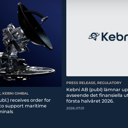
PRESS RELEASE, REGULATORY
Kebni AB (publ) lämnar u
, KEBNI GIMBAL
avseende det finansiella ut
bl.) receives order for
första halvåret 2026.
 to support maritime
2026.07.01
minals