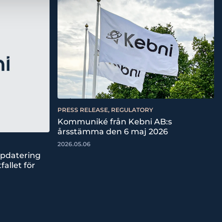
PRESS RELEASE, REGULATORY
Kommuniké från Kebni AB:s
årsstämma den 6 maj 2026
2026.05.06
ppdatering
fallet för