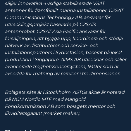
säljer innovativa 4-axliga stabiliserade VSAT
antenner för framförallt marina installationer. C2SAT
Communications Technology AB, ansvarar för
utvecklingsprojekt baserade på C2SATs
antennrobot. C2SAT Asia Pacific ansvarar för
försäljningen, att bygga upp, koordinera och stödja
nätverk av distributörer och service- och
installationspartners i Sydostasien, baserat på lokal
produktion i Singapore. AIMS AB utvecklar och säljer
avancerade tröghetssensorsystem, IMUer som är
avsedda för mätning av rörelser i tre dimensioner.
Bolagets säte är i Stockholm. ASTGs aktie är noterad
på NGM Nordic MTF med Mangold
Fondkommission AB som bolagets mentor och
likviditetsgarant (market maker).