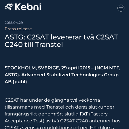
2015.04.29
Press release
ASTG: C2SAT levererar två C2SAT
C240 till Transtel
STOCKHOLM, SVERIGE, 29 april 2015 – (NGM MTF,
ASTG). Advanced Stabilized Technologies Group
AB (publ)
C2SAT har under de gångna två veckorna
tillsammans med Transtel och deras slutkunder
framgångsrikt genomfört slutlig FAT (Factory
Acceptance Test) av två C2SAT C240 antenner hos
C2SATs svenska produktionspartner, Högbloms