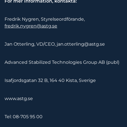
För mer information, kontakta:
Fredrik Nygren, Styrelseordförande,
fredrik.nygren@astg.se
Jan Otterling, VD/CEO, jan.otterling@astg.se
Advanced Stabilized Technologies Group AB (publ)
Isafjordsgatan 32 B, 164 40 Kista, Sverige
www.astg.se
Tel: 08-705 95 00