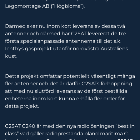
Legomontage AB (”Högbloms”).
Därmed sker nu inom kort leverans av dessa två
antenner och därmed har C2SAT levererat de tre
första specialanpassade antennerna till det s.k.
Ichthys gasprojekt utanför nordvästra Australiens
kust.
Detta projekt omfattar potentiellt väsentligt många
fler antenner och det är därför C2SATs förhoppning
att med nu slutförd leverans av de först beställda
enheterna inom kort kunna erhålla fler order för
detta projekt.
C2SAT C240 är med den nya radiolösningen “best in
class” vad gäller radioprestanda bland maritima C-