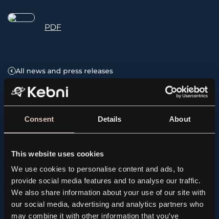
PDF
All news and press releases
Related news
Consent
Details
About
This website uses cookies
We use cookies to personalise content and ads, to
provide social media features and to analyse our traffic.
We also share information about your use of our site with
our social media, advertising and analytics partners who
may combine it with other information that you’ve