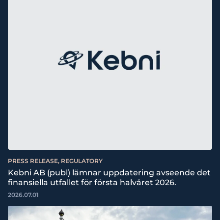
PRESS RELEASE, REGULATORY
Kebni AB (publ) lämnar uppdatering avseende det
finansiella utfallet för första halvåret 2026.
2026.07.01