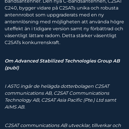
bandsantenner. Den nya C-bandsantennen, C2SAT
C240, bygger vidare på C2SATs unika och robusta
antennrobot som uppgraderats med en ny
antennlösning med möjligheten att använda högre
uteffekt än i tidigare version samt ny förbättrad och
väsentligt lättare radom. Detta stärker väsentligt
C2SATs konkurrenskraft.
Om Advanced Stabilized Technologies Group AB
(publ)
I ASTG
ingår de helägda dotterbolagen C2SAT
communications AB, C2SAT Communications
Technology AB, C2SAT Asia Pacific (Pte.) Ltd samt
AIMS AB.
C2SAT communications AB utvecklar, tillverkar och