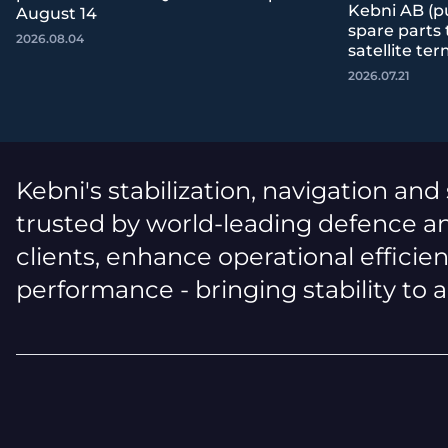
Kebni AB (pu
August 14
spare parts
2026.08.04
satellite ter
2026.07.21
Kebni's stabilization, navigation and
trusted by world-leading defence an
clients, enhance operational efficie
performance - bringing stability to 