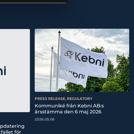
PRESS RELEASE, REGULATORY
Kommuniké från Kebni AB:s
årsstämma den 6 maj 2026
2026.05.06
ppdatering
fallet för