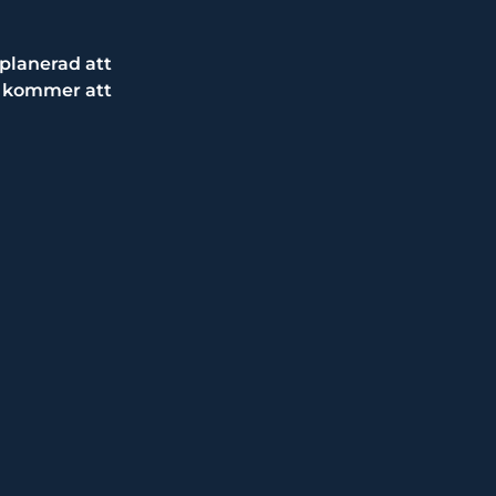
 planerad att
TG kommer att