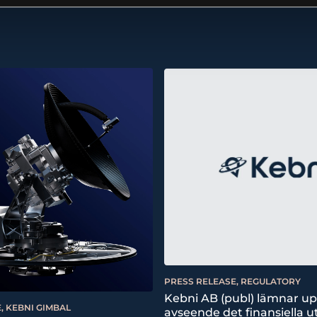
PRESS RELEASE, REGULATORY
Kebni AB (publ) lämnar u
, KEBNI GIMBAL
avseende det finansiella ut