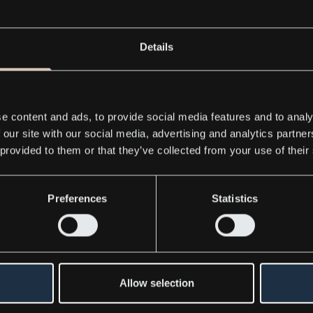
lized Technologies Group AB
Details
32B, 164 40 Kista, Sverige
e content and ads, to provide social media features and to analy
 our site with our social media, advertising and analytics partn
 provided to them or that they’ve collected from your use of their
Preferences
Statistics
ress releases
Allow selection