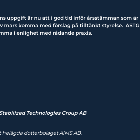
s uppgift är nu att i god tid inför årsstämman som är
t av mars komma med förslag på tilltänkt styrelse. AS
tämma i enlighet med rådande praxis.
tabilized Technologies Group AB
t helägda dotterbolaget AIMS AB.