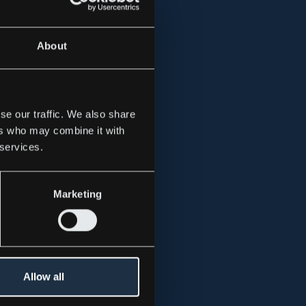
About
se our traffic. We also share
ers who may combine it with
 services.
Marketing
Allow all