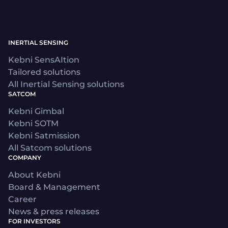
INERTIAL SENSING
Kebni SensAItion
Tailored solutions
All Inertial Sensing solutions
SATCOM
Kebni Gimbal
Kebni SOTM
Kebni Satmission
All Satcom solutions
COMPANY
About Kebni
Board & Management
Career
News & press releases
FOR INVESTORS