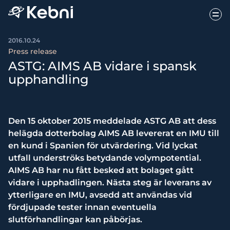
2016.10.24
Press release
ASTG: AIMS AB vidare i spansk
upphandling
Den 15 oktober 2015 meddelade ASTG AB att dess
helägda dotterbolag AIMS AB levererat en IMU till
en kund i Spanien för utvärdering. Vid lyckat
utfall underströks betydande volympotential.
AIMS AB har nu fått besked att bolaget gått
vidare i upphadlingen. Nästa steg är leverans av
ytterligare en IMU, avsedd att användas vid
fördjupade tester innan eventuella
slutförhandlingar kan påbörjas.