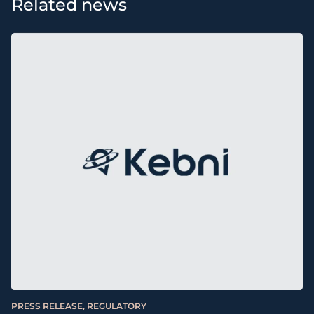
Related news
PRESS RELEASE, REGULATORY